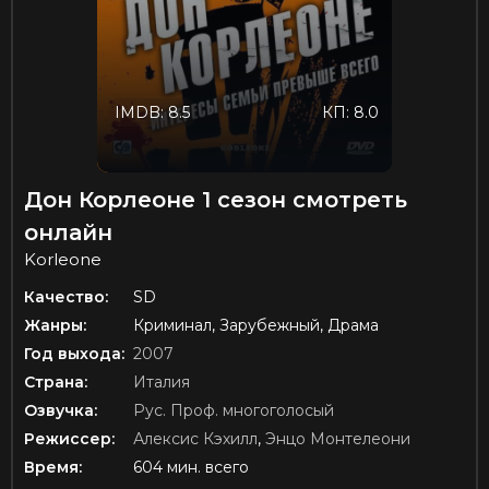
IMDB: 8.5
КП: 8.0
Дон Корлеоне 1 сезон смотреть
онлайн
Korleone
Качество:
SD
Жанры:
Криминал, Зарубежный, Драма
Год выхода:
2007
Страна:
Италия
Озвучка:
Рус. Проф. многоголосый
Режиссер:
Алексис Кэхилл
,
Энцо Монтелеони
Время:
604 мин. всего