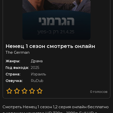
Немец 1 сезон смотреть онлайн
The German
Жанры:
Драма
Год выхода:
2025
Страна:
Израиль
Озвучка:
RuDub
0
голосов
Смотреть Немец 1 сезон 1,2 серия онлайн бесплатно