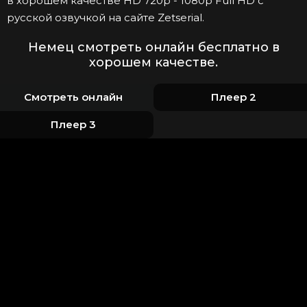
в хорошем качестве HD 720p - 1080p Full HD с
русской озвучкой на сайте Zetserial.
Немец смотреть онлайн бесплатно в
хорошем качестве.
Смотреть онлайн
Плеер 2
Плеер 3