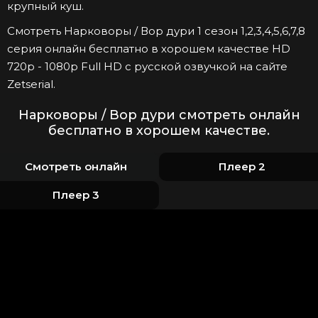
крупный куш.
Смотреть Нарковоры / Вор дури 1 сезон 1,2,3,4,5,6,7,8
серия онлайн бесплатно в хорошем качестве HD
720p - 1080p Full HD с русской озвучкой на сайте
Zetserial.
Нарковоры / Вор дури смотреть онлайн
бесплатно в хорошем качестве.
Смотреть онлайн
Плеер 2
Плеер 3