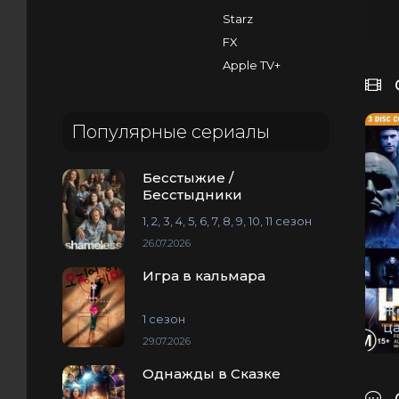
Starz
FX
Apple TV+
Популярные сериалы
Бесстыжие /
Бесстыдники
1, 2, 3, 4, 5, 6, 7, 8, 9, 10, 11 сезон
26.07.2026
Игра в кальмара
Ж
1 сезон
ц
29.07.2026
Однажды в Сказке