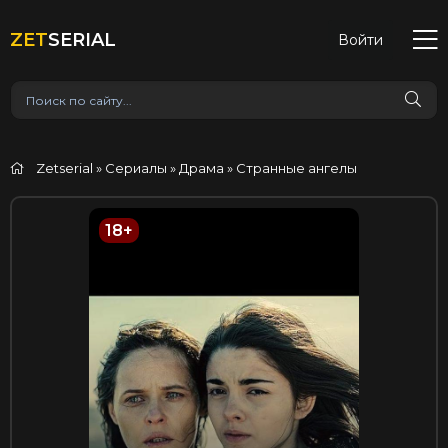
ZET
SERIAL
Войти
Zetserial
»
Сериалы
»
Драма
» Странные ангелы
18+