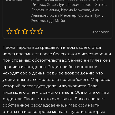
Ривера
,
Хосе Луис Гарсия Перес
,
Хинес
Гарсия Мильян
,
Ирена Монтала
,
Ана
Альварес
,
Хуан Месегер
,
Ориоль Пуиг
,
Эсмеральда Мойя
0
голосов
Паола Гарсия возвращается в дом своего отца
через восемь лет после бесследного исчезновения
при странных обстоятельствах. Сейчас ей 17 лет, она
красива и загадочна. Родители без вопросов
находят свою дочь и рады ее возвращению, что
удивительно для молодого полицейского Маркоса,
который расследует дело, и журналиста Лало,
писавшего о нем с самого начала. Оба считают, что
родители Паолы что-то скрывают. Лало начинает
собственное расследование, и Маркосу найти
ответы на все вопросы мешают чувства, которые