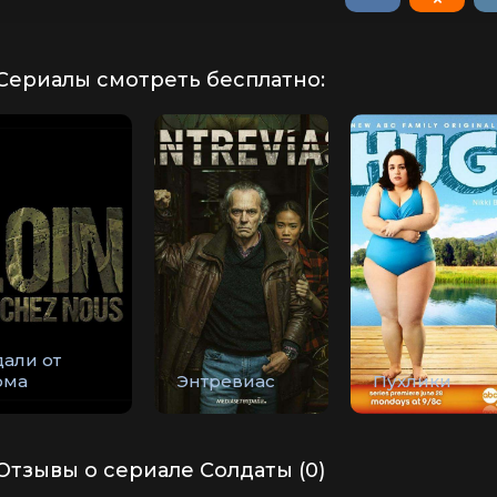
Сериалы смотреть бесплатно:
дали от
ома
Энтревиас
Пухлики
Отзывы о сериале Солдаты (0)