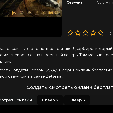
Озвучка:
Cold Fil
0
ал рассказывает о подполковнике Дьёрбиро, который 
авляет своего сына в военный лагерь. Там мальчик рас
ргом.
реть Солдаты 1 сезон 1,2,3,4,5,6 серия онлайн бесплатн
кой озвучкой на сайте Zetserial.
Солдаты смотреть онлайн бесплат
мотреть онлайн
Плеер 2
Плеер 3