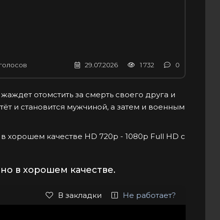
m
голосов
29.07.2026
1 732
0
жаждет отомстить за смерть своего друга и
тёт и становится мужчиной, а затем и военным
о в хорошем качестве HD 720p - 1080p Full HD с
но в хорошем качестве.
В закладки
Не работает?