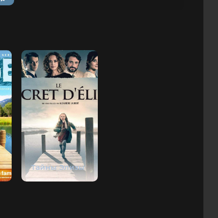
Тайны Элизы