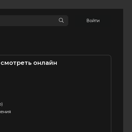
Войти
 смотреть онлайн
p)
чения