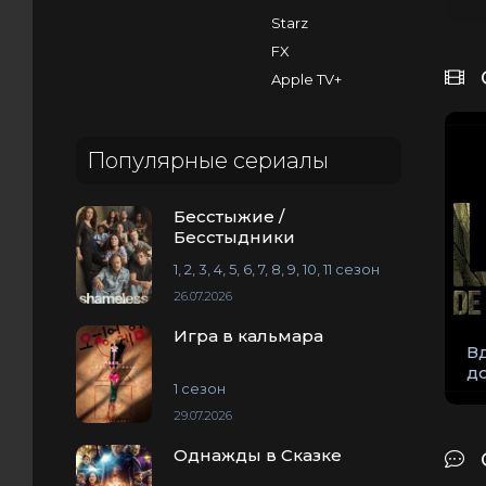
Starz
FX
Apple TV+
Популярные сериалы
Бесстыжие /
Бесстыдники
1, 2, 3, 4, 5, 6, 7, 8, 9, 10, 11 сезон
26.07.2026
Игра в кальмара
В
д
1 сезон
29.07.2026
Однажды в Сказке