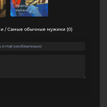
Братья
Уайанс
и / Самые обычные мужики (0)