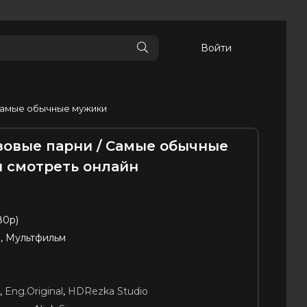
Войти
 Самые обычные мужики
зовые парни / Самые обычные
н смотреть онлайн
80p)
, Мультфильм
,
Eng.Original
,
HDRezka Studio