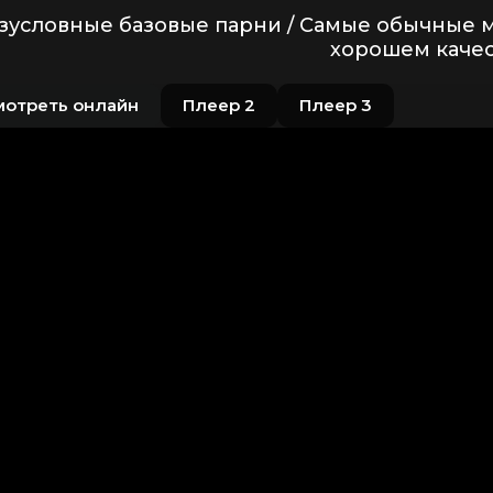
зусловные базовые парни / Самые обычные 
хорошем качес
мотреть онлайн
Плеер 2
Плеер 3