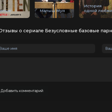
История
нилые
Малыш Мун
одной любви
Отзывы о сериале Безусловные базовые парн
Добавить комментарий