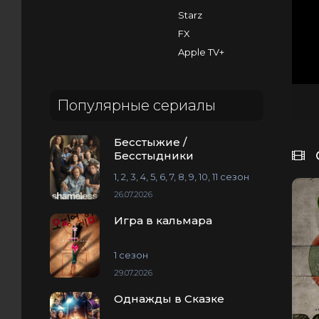
Starz
FX
Apple TV+
Популярные сериалы
Бесстыжие /
Бесстыдники
1, 2, 3, 4, 5, 6, 7, 8, 9, 10, 11 сезон
26.07.2026
Игра в кальмара
1 сезон
29.07.2026
Однажды в Сказке