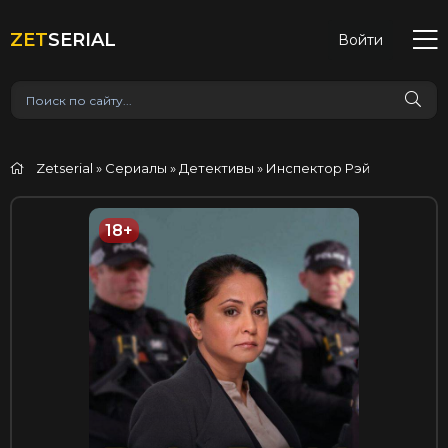
ZET
SERIAL
Войти
Zetserial
»
Сериалы
»
Детективы
» Инспектор Рэй
18+