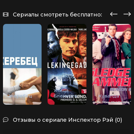
Сериалы смотреть бесплатно:
Улица
Жеребец
Блекинге
Кувалда
Отзывы о сериале Инспектор Рэй (0)