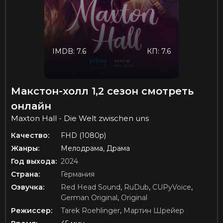
IMDB: 7.6
КП: 7.6
Макстон-холл 1,2 сезон смотреть
онлайн
Maxton Hall - Die Welt zwischen uns
Качество:
FHD (1080p)
Жанры:
Мелодрама, Драма
Год выхода:
2024
Страна:
Германия
Озвучка:
Red Head Sound
,
RuDub
,
CUPyVoice
,
German Original
,
Original
Режиссер:
Tarek Roehlinger
,
Мартин Шрейер