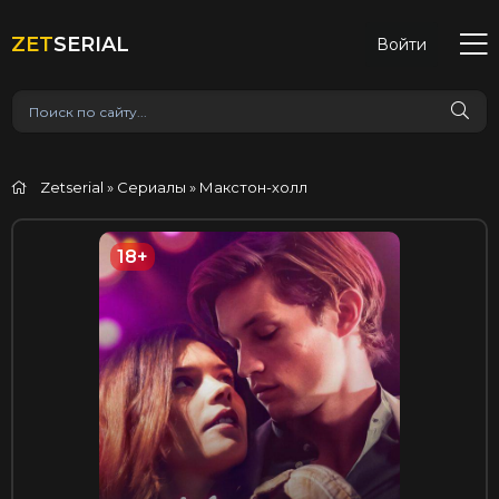
ZET
SERIAL
Войти
Zetserial
»
Сериалы
» Макстон-холл
18+