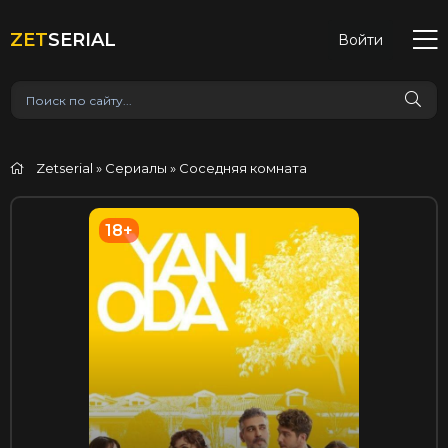
ZET
SERIAL
Войти
Zetserial
»
Сериалы
» Соседняя комната
18+