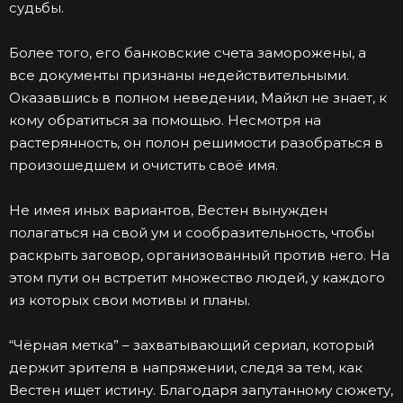
судьбы.
Более того, его банковские счета заморожены, а
все документы признаны недействительными.
Оказавшись в полном неведении, Майкл не знает, к
кому обратиться за помощью. Несмотря на
растерянность, он полон решимости разобраться в
произошедшем и очистить своё имя.
Не имея иных вариантов, Вестен вынужден
полагаться на свой ум и сообразительность, чтобы
раскрыть заговор, организованный против него. На
этом пути он встретит множество людей, у каждого
из которых свои мотивы и планы.
“Чёрная метка” – захватывающий сериал, который
держит зрителя в напряжении, следя за тем, как
Вестен ищет истину. Благодаря запутанному сюжету,