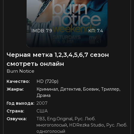
IMDB: 7.9
КП: 7.4
Черная метка 1,2,3,4,5,6,7 сезон
смотреть онлайн
Burn Notice
Качество:
HD (720p)
Жанры:
Криминал, Детектив, Боевик, Триллер,
Драма
Год выхода:
2007
Страна:
США
Озвучка:
ТВ3
,
Eng.Original
,
Рус. Люб.
многоголосый
,
HDRezka Studio
,
Рус. Люб.
одноголосый