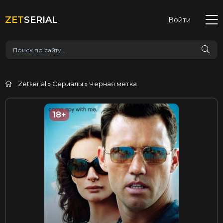
ZET
SERIAL
Войти
Zetserial
»
Сериалы
» Черная метка
18+