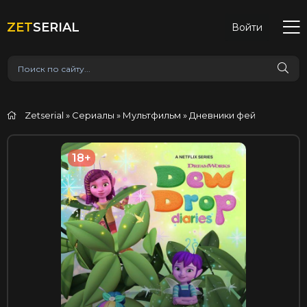
ZET
SERIAL
Войти
Zetserial
»
Сериалы
»
Мультфильм
» Дневники фей
18+