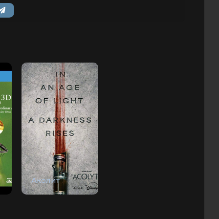
Аколит