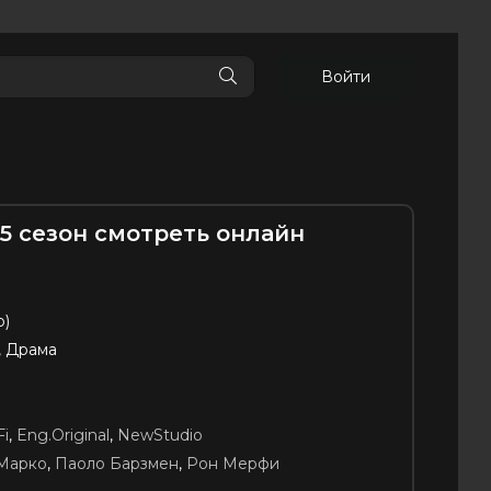
Войти
4,5 сезон смотреть онлайн
p)
, Драма
Fi
,
Eng.Original
,
NewStudio
Марко
,
Паоло Барзмен
,
Рон Мерфи