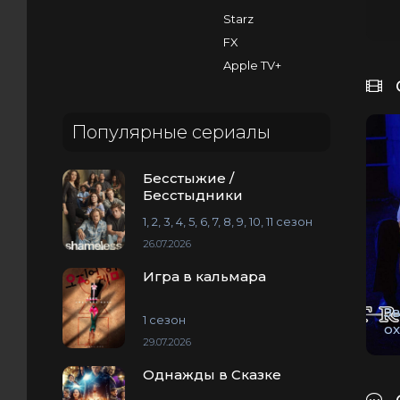
Starz
FX
Apple TV+
Популярные сериалы
Бесстыжие /
Бесстыдники
1, 2, 3, 4, 5, 6, 7, 8, 9, 10, 11 сезон
26.07.2026
Игра в кальмара
З
1 сезон
о
29.07.2026
Однажды в Сказке