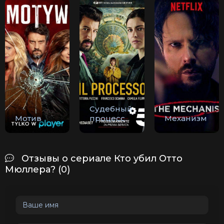
Судебный
Мотив
процесс
Механизм
Отзывы о сериале Кто убил Отто
Мюллера? (0)