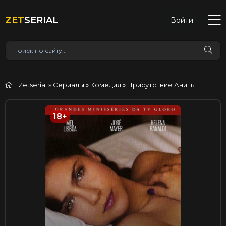
ZET
SERIAL
Войти
Zetserial
»
Сериалы
»
Комедия
» Присутствие Аниты
18+