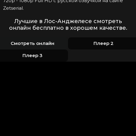
720p - 1080p Full HD с русской озвучкой на сайте
Zetserial.
Лучшие в Лос-Анджелесе смотреть
онлайн бесплатно в хорошем качестве.
Смотреть онлайн
Плеер 2
Плеер 3