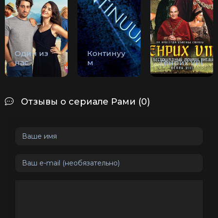
Один из
Континуу
нас
м
Генрих VIII
Отзывы о сериале Рами (0)