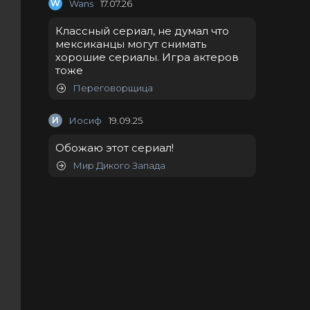
W
Wans
17.07.26
Классный сериал, не думал что
мексиканцы могут снимать
хорошие сериалы. Игра актеров
тоже
Переговорщица
И
Иосиф
19.09.25
Обожаю этот сериал!
Мир Дикого Запада