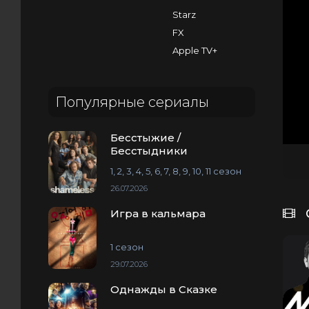
Starz
FX
Apple TV+
Популярные сериалы
Бесстыжие /
Бесстыдники
1, 2, 3, 4, 5, 6, 7, 8, 9, 10, 11 сезон
26.07.2026
Игра в кальмара
1 сезон
29.07.2026
Однажды в Сказке