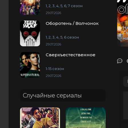
1, 2, 3, 4, 5, 6, 7 сезон
29.07.2026
Оборотень / Волчонок
Н
/ 
1, 2, 3, 4, 5, 6 сезон
на
29.07.2026
Сверхъестественное
1-15 сезон
29.07.2026
Случайные сериалы