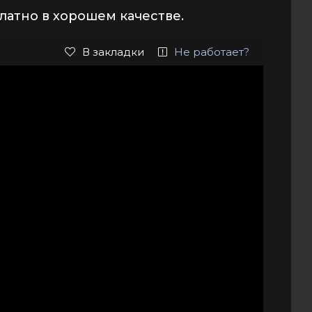
атно в хорошем качестве.
В закладки
Не работает?