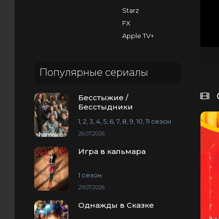
Starz
FX
Apple TV+
Популярные сериалы
Бесстыжие /
Бесстыдники
1, 2, 3, 4, 5, 6, 7, 8, 9, 10, 11 сезон
26.07.2026
Игра в кальмара
1 сезон
29.07.2026
Однажды в Сказке