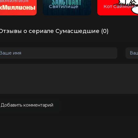
акМиллион
Святилище
Кот Саймона
Отзывы о сериале Сумасшедшие (0)
Добавить комментарий