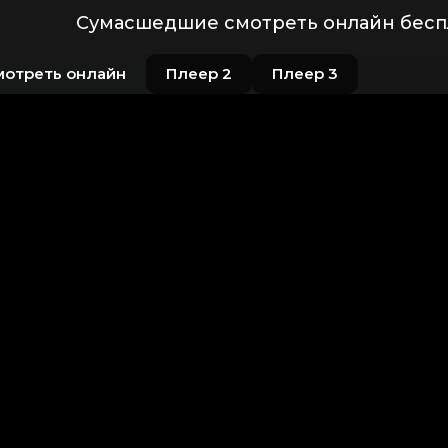
Сумасшедшие смотреть онлайн беспл
мотреть онлайн
Плеер 2
Плеер 3