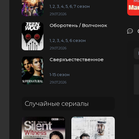
М
ы
1, 2, 3, 4, 5, 6, 7 сезон
29.07.2026
Оборотень / Волчонок
1, 2, 3, 4, 5, 6 сезон
29.07.2026
Сверхъестественное
1-15 сезон
29.07.2026
Случайные сериалы