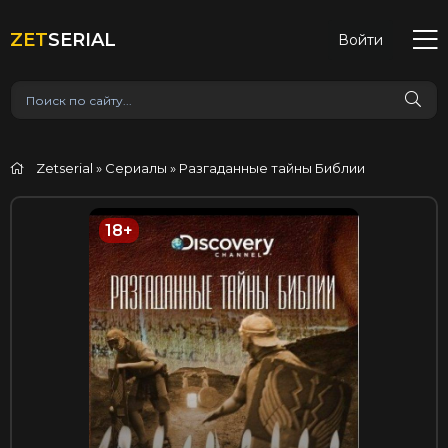
ZET
SERIAL
Войти
Zetserial
»
Сериалы
» Разгаданные тайны Библии
18+