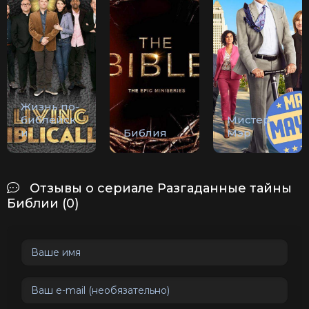
Жизнь по-
библейск
Мистер
и
Библия
Мэр
Отзывы о сериале Разгаданные тайны
Библии (0)