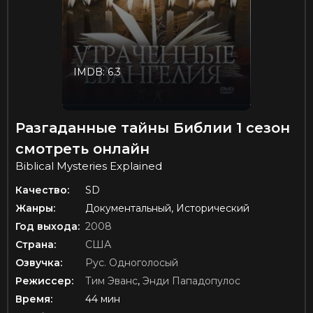
IMDB: 6.3
Разгаданные тайны Библии 1 сезон
смотреть онлайн
Biblical Mysteries Explained
Качество:
SD
Жанры:
Документальный, Исторический
Год выхода:
2008
Страна:
США
Озвучка:
Рус. Одноголосый
Режиссер:
Тим Эванс
,
Энди Пападопулос
Время:
44 мин