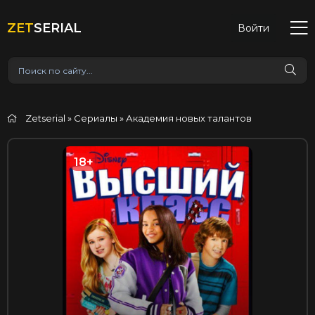
ZET
SERIAL
Войти
Zetserial
»
Сериалы
» Академия новых талантов
18+