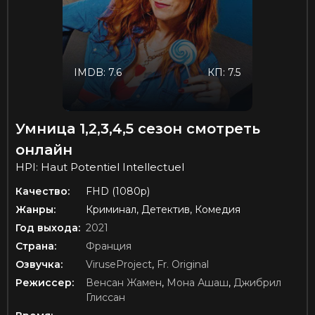
IMDB: 7.6
КП: 7.5
Умница 1,2,3,4,5 сезон смотреть
онлайн
HPI: Haut Potentiel Intellectuel
Качество:
FHD (1080p)
Жанры:
Криминал, Детектив, Комедия
Год выхода:
2021
Страна:
Франция
Озвучка:
ViruseProject
,
Fr. Original
Режиссер:
Венсан Жамен
,
Мона Ашаш
,
Джибрил
Глиссан