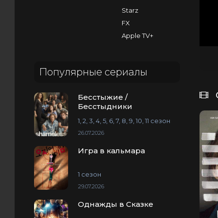
Starz
FX
Apple TV+
Популярные сериалы
Бесстыжие /
Бесстыдники
1, 2, 3, 4, 5, 6, 7, 8, 9, 10, 11 сезон
26.07.2026
Игра в кальмара
1 сезон
29.07.2026
Однажды в Сказке