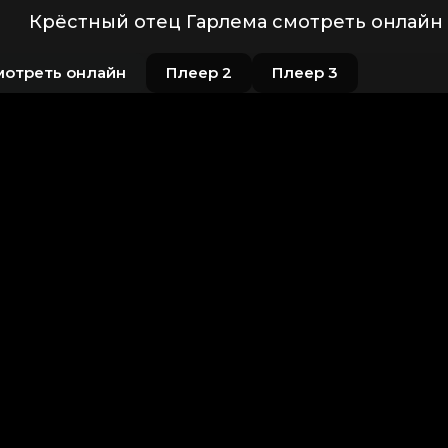
Крёстный отец Гарлема смотреть онлайн 
мотреть онлайн
Плеер 2
Плеер 3